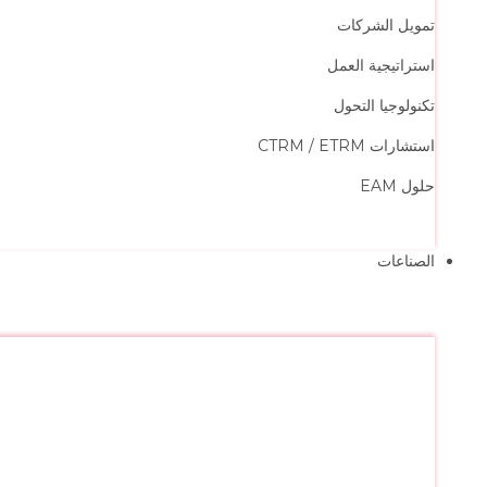
تمويل الشركات
استراتيجية العمل
تكنولوجيا التحول
استشارات CTRM / ETRM
حلول EAM
الصناعات