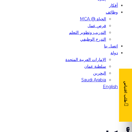
أفكار
وظائف
الحياة @ MCA
فرص عمل
التدريب وتطوير التعلم
التدرج الوظيفي
اتصل بنا
دولة
الإمارات العربية المتحدة
سلطنة عمان
البحرين
Saudi Arabia
طلب اقتباس
English