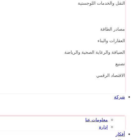
النقل والخدمات اللوجستية
مصادر الطاقة
العقارات والبناء
الضيافة والرعاية الصحية والرياضة
تصنيع
الاقتصاد الرقمي
شركة
معلومات عنا
إدارة
أفكار