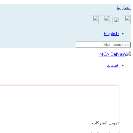
Skip
Skip
اتصل بنا
to
links
primary
navigation
English
Skip
to
content
خدمات
تمويل الشركات