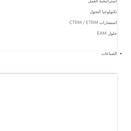
استراتيجية العمل
تكنولوجيا التحول
استشارات CTRM / ETRM
حلول EAM
الصناعات