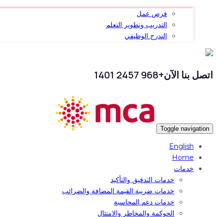
فرص عمل
التدريب وتطوير التعلم
التدرج الوظيفي
اتصل بنا الآن
+968 2457 1401
Toggle navigation
English
Home
خدمات
خدمات التدقيق والتأكيد
خدمات ضريبة القيمة المضافة والضرائب
خدمات دعم المحاسبة
الحوكمة والمخاطر والامتثال