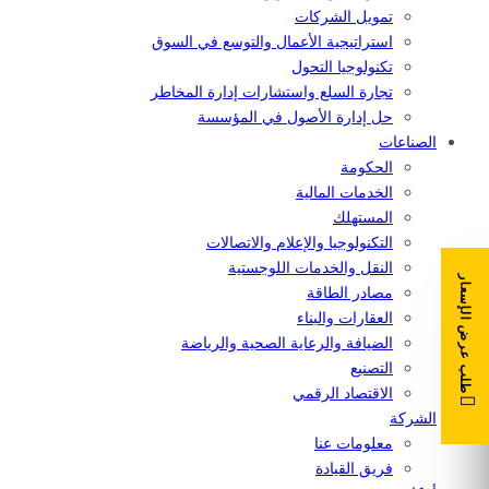
تمويل الشركات
استراتيجية الأعمال والتوسع في السوق
تكنولوجيا التحول
تجارة السلع واستشارات إدارة المخاطر
حل إدارة الأصول في المؤسسة
الصناعات
الحكومة
الخدمات المالية
المستهلك
التكنولوجيا والإعلام والاتصالات
النقل والخدمات اللوجستية
طلب عرض الإسعار
مصادر الطاقة
العقارات والبناء
الضيافة والرعاية الصحية والرياضة
التصنيع
الاقتصاد الرقمي
الشركة
معلومات عنا
فريق القيادة