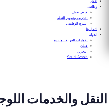
أفكار
وظائف
فرص عمل
التدريب وتطوير التعلم
التدرج الوظيفي
اتصل بنا
الدولة
الامارات العربية المتحدة
عمان
البحرين
Saudi Arabia
النقل والخدمات اللوج