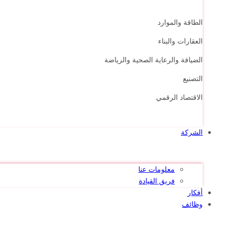
الطاقة والموارد
العقارات والبناء
الضيافة والرعاية الصحية والرياضة
التصنيع
الاقتصاد الرقمي
الشركة
معلومات عنا
فريق القيادة
أفكار
وظائف