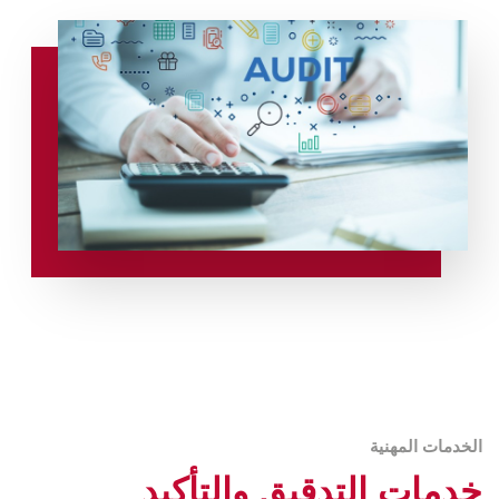
الخدمات المهنية
خدمات التدقيق والتأكيد