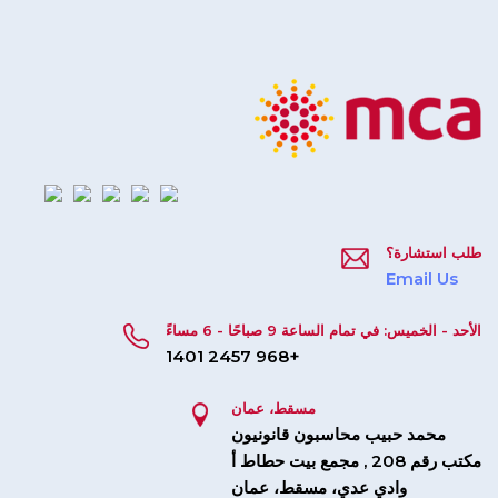
طلب استشارة؟
Email Us
الأحد - الخميس: في تمام الساعة 9 صباحًا - 6 مساءً
+968 2457 1401
مسقط، عمان
محمد حبيب محاسبون قانونيون
مكتب رقم 208 , مجمع بيت حطاط أ
وادي عدي، مسقط، عمان