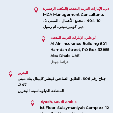
دبي، الإمارات العربية المتحدة (المكتب الرئيسي)
MCA Management Consultants
404-10 ، مجمع الأعمال ، المبنى 2،
دبي كوميرسيتي، ام رمول
أبو ظبي، الإمارات العربية المتحدة
801 Al Ain Insurance Building
Hamdan Street, PO Box 33855
Abu Dhabi UAE
خرائط جوجل
البحرين
جناح رقم 606، الطابق السادس فينشر كابيتال بنك مبنى
247،
المنطقة الدبلوماسية، البحرين
Riyadh, Saudi Arabia
12, 1st Floor, Sulaymaniyah Complex